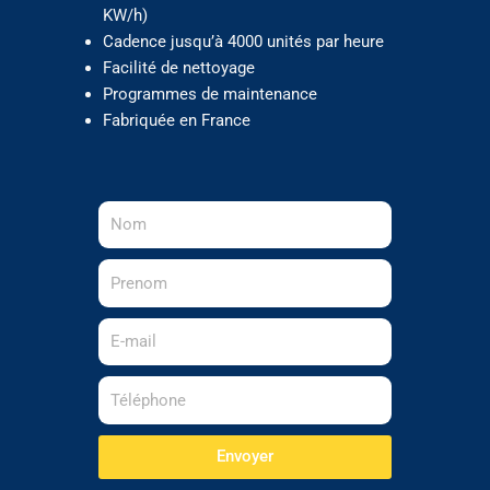
KW/h)
Cadence jusqu’à 4000 unités par heure
Facilité de nettoyage
Programmes de maintenance
Fabriquée en France
Nom
Prenom
E-
mail
Téléphone
Envoyer