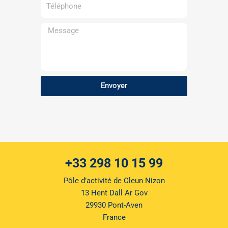
Téléphone
Message
Envoyer
+33 298 10 15 99
Pôle d’activité de Cleun Nizon
13 Hent Dall Ar Gov
29930 Pont-Aven
France