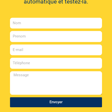
automatique et testez-la.
Nom
Prenom
E-
mail
Téléphone
Message
Envoyer