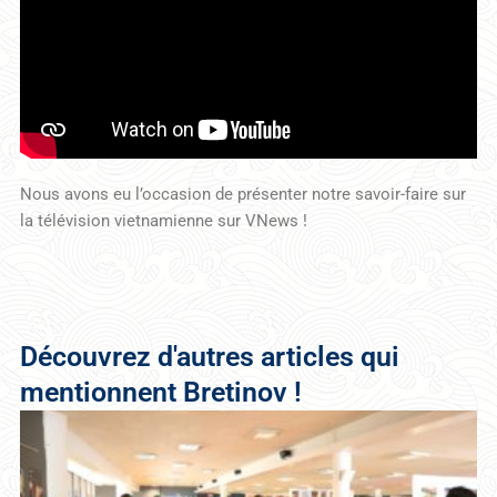
Nous avons eu l’occasion de présenter notre savoir-faire sur
la télévision vietnamienne sur VNews !
Découvrez d'autres articles qui
mentionnent Bretinov !