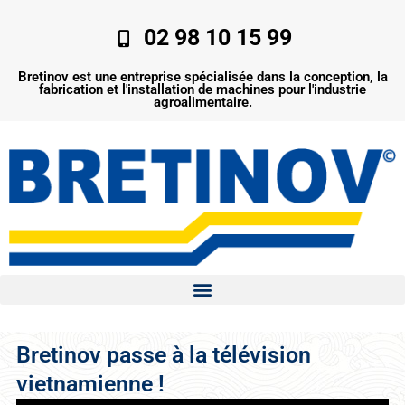
Aller
au
02 98 10 15 99
contenu
Bretinov est une entreprise spécialisée dans la conception, la
fabrication et l'installation de machines pour l'industrie
agroalimentaire.
Bretinov passe à la télévision
vietnamienne !